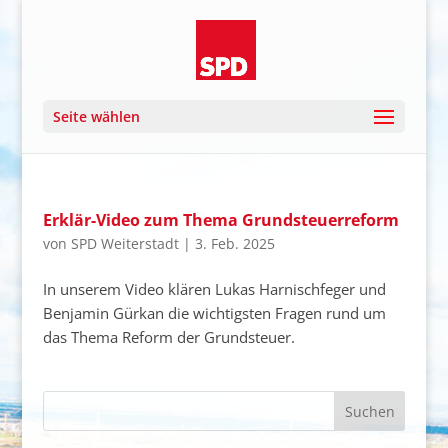
Seite wählen
Erklär-Video zum Thema Grundsteuerreform
von
SPD Weiterstadt
|
3. Feb. 2025
In unserem Video klären Lukas Harnischfeger und
Benjamin Gürkan die wichtigsten Fragen rund um
das Thema Reform der Grundsteuer.