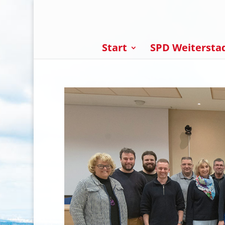
Start
SPD Weitersta