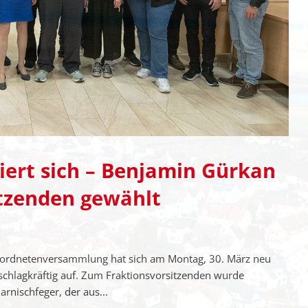
iert sich – Benjamin Gürkan
tzenden gewählt
verordnetenversammlung hat sich am Montag, 30. März neu
nd schlagkräftig auf. Zum Fraktionsvorsitzenden wurde
rnischfeger, der aus...