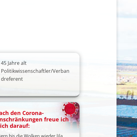
45 Jahre alt
Politikwissenschaftler/Verban
dreferent
ach den Corona-
inschränkungen freue ich
ich darauf:
iern bis die Wolken wieder lila