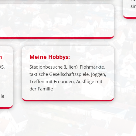
si
n
Meine Hobbys:
DS,
Stadionbesuche (Lilien), Flohmärkte,
taktische Gesellschaftsspiele, Joggen,
Treffen mit Freunden, Ausflüge mit
der Familie
le