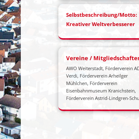
Selbstbeschreibung/Motto:
Kreativer Weltverbesserer
Vereine / Mitgliedschafte
AWO Weiterstadt, Förderverein A
Verdi, Förderverein Arheilger
Mühlchen, Förderverein
Eisenbahnmuseum Kranichstein,
Förderverein Astrid-Lindgren-Schu