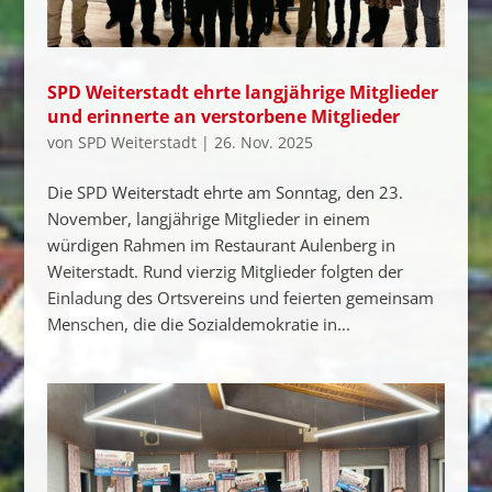
SPD Weiterstadt ehrte langjährige Mitglieder
und erinnerte an verstorbene Mitglieder
von
SPD Weiterstadt
|
26. Nov. 2025
Die SPD Weiterstadt ehrte am Sonntag, den 23.
November, langjährige Mitglieder in einem
würdigen Rahmen im Restaurant Aulenberg in
Weiterstadt. Rund vierzig Mitglieder folgten der
Einladung des Ortsvereins und feierten gemeinsam
Menschen, die die Sozialdemokratie in...