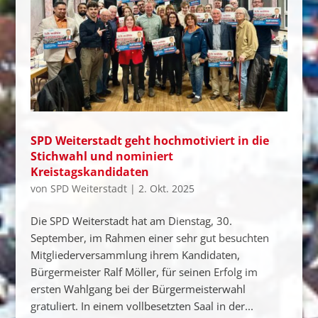
SPD Weiterstadt geht hochmotiviert in die
Stichwahl und nominiert
Kreistagskandidaten
von
SPD Weiterstadt
|
2. Okt. 2025
Die SPD Weiterstadt hat am Dienstag, 30.
September, im Rahmen einer sehr gut besuchten
Mitgliederversammlung ihrem Kandidaten,
Bürgermeister Ralf Möller, für seinen Erfolg im
ersten Wahlgang bei der Bürgermeisterwahl
gratuliert. In einem vollbesetzten Saal in der...