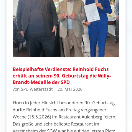
Beispielhafte Verdienste: Reinhold Fuchs
erhält an seinem 90. Geburtstag die Willy-
Brandt-Medaille der SPD
von
SPD Weiterstadt
|
20. Mai 2026
Einen in jeder Hinsicht besonderen 90. Geburtstag
durfte Reinhold Fuchs am Freitag vergangener
Woche (15.5.2026) im Restaurant Aulenberg feiern.
Das große und sehr beliebte Restaurant im
Vereinsheim der SGW war bis auf den letzten Platz