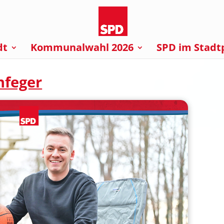
dt
Kommunalwahl 2026
SPD im Stadt
hfeger