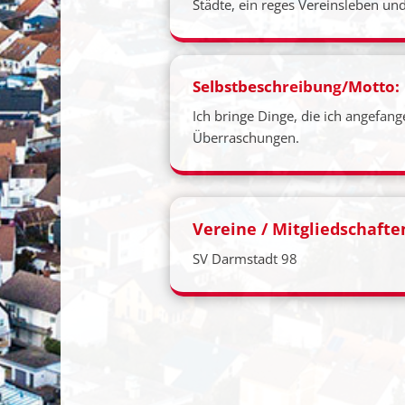
Städte, ein reges Vereinsleben und
Selbstbeschreibung/Motto:
Ich bringe Dinge, die ich angefan
Überraschungen.
Vereine / Mitgliedschafte
SV Darmstadt 98