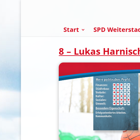
Start
SPD Weitersta
8 – Lukas Harnisc