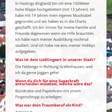
In Hastings (England) bin ich eine 100Meter
hohe Klippe hochgeklettert (mit 13 Jahren). Ich
habe mit 19 Jahren mein eigenes Musiklabel
gegründet und wir haben es in die Charts
geschafft. Ich bin immer für meine Familie und
Freunde dagewesen wenn sie Hilfe brauchten.
Ich habe nach meiner Ausbildung nochmal
studiert. Und ich habe nie eins meiner Hobbys
aufgegeben.
Was ist dein Lieblingsort in unserer Stadt?
Die Feldwege in Richtung Gräfenhausen, weil
ich da gerne Joggen gehe!
Wenn du dich für eine Superkraft
entscheiden müsstest, welche wäre das?
Bürokratie und Papierkram mit einem
Fingerschnipp zu erledigen.
Was war dein Traumberuf als Kind?
Astronaut.