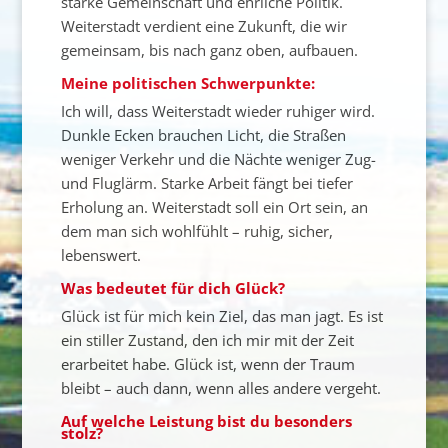
starke Gemeinschaft und ehrliche Politik.
Weiterstadt verdient eine Zukunft, die wir
gemeinsam, bis nach ganz oben, aufbauen.
Meine politischen Schwerpunkte:
Ich will, dass Weiterstadt wieder ruhiger wird.
Dunkle Ecken brauchen Licht, die Straßen
weniger Verkehr und die Nächte weniger Zug-
und Fluglärm. Starke Arbeit fängt bei tiefer
Erholung an. Weiterstadt soll ein Ort sein, an
dem man sich wohlfühlt – ruhig, sicher,
lebenswert.
Was bedeutet für dich Glück?
Glück ist für mich kein Ziel, das man jagt. Es ist
ein stiller Zustand, den ich mir mit der Zeit
erarbeitet habe. Glück ist, wenn der Traum
bleibt – auch dann, wenn alles andere vergeht.
Auf welche Leistung bist du besonders
stolz?