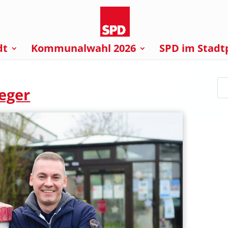
dt
Kommunalwahl 2026
SPD im Stadt
eger