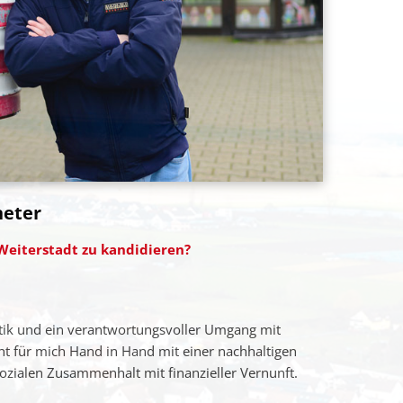
neter
 Weiterstadt zu kandidieren?
litik und ein verantwortungsvoller Umgang mit
geht für mich Hand in Hand mit einer nachhaltigen
ozialen Zusammenhalt mit finanzieller Vernunft.