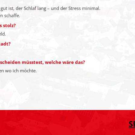
ut ist, der Schlaf lang – und der Stress minimal.
n schaffe.
 stolz?
ld.
tadt?
tscheiden müsstest, welche wäre das?
nen wo ich möchte.
S