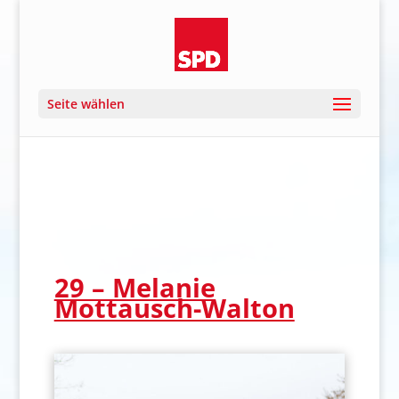
Seite wählen
29 – Melanie
Mottausch-Walton