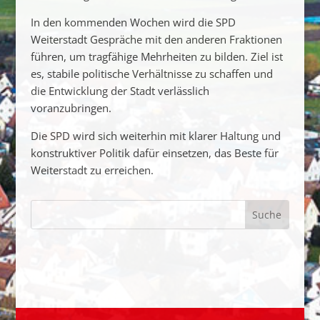
In
den
kommenden
Wochen
wird
die
SPD
Weiterstadt
Gespräche
mit
den
anderen
Fraktionen
führen,
um
tragfähige
Mehrheiten
zu
bilden.
Ziel
ist
es,
stabile
politische
Verhältnisse
zu
schaffen
und
die
Entwicklung
der
Stadt
verlässlich
voranzubringen.
Die
SPD
wird
sich
weiterhin
mit
klarer
Haltung
und
konstruktiver
Politik
dafür
einsetzen,
das
Beste
für
Weiterstadt
zu
erreichen.