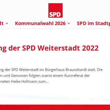
dt
Kommunalwahl 2026
SPD im Stadt
g der SPD Weiterstadt 2022
g der SPD Weiterstadt im Bürgerhaus Braunshardt statt. Die
 und Genossen folgten zuerst einem Kurzreferat der
dneten Heike Hofmann zum...