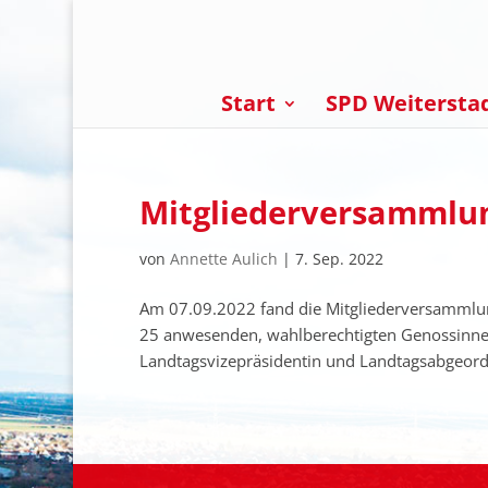
Start
SPD Weitersta
Mitgliederversammlun
von
Annette Aulich
|
7. Sep. 2022
Am 07.09.2022 fand die Mitgliederversammlun
25 anwesenden, wahlberechtigten Genossinnen
Landtagsvizepräsidentin und Landtagsabgeor