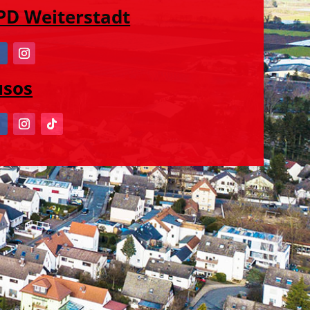
PD Weiterstadt
usos