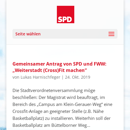
Seite wählen
Gemeinsamer Antrag von SPD und FWW:
„Weiterstadt (Cross)Fit machen“
von
Lukas Harnischfeger
|
24. Okt. 2019
Die Stadtverordnetenversammlung möge
beschließen: Der Magistrat wird beauftragt, im
Bereich des „Campus am Klein-Gerauer-Weg“ eine
Crossfit-Anlage an geeigneter Stelle (z.B. Nähe
Basketballplatz) zu installieren. Weiterhin soll der
Basketballplatz am Büttelborner Weg...