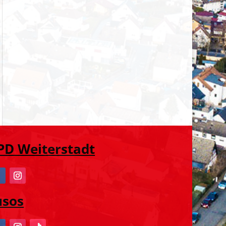
PD Weiterstadt
usos