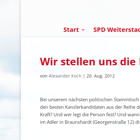
Start
SPD Weitersta
Wir stellen uns die
von
Alexander Koch
|
20. Aug. 2012
Bei unserem nächsten politischen Stammtisch w
den besten Kanzlerkandidaten aus der Reihe de
Kraft? Und wer legt die Person fest? Und wann
im Adler in Braunshardt (Georgenstraße 12) di