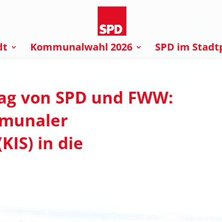
dt
Kommunalwahl 2026
SPD im Stadt
ag von SPD und FWW:
munaler
KIS) in die