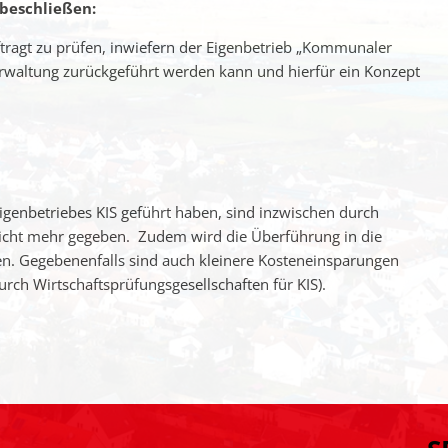
beschließen:
ftragt zu prüfen, inwiefern der Eigenbetrieb „Kommunaler
verwaltung zurückgeführt werden kann und hierfür ein Konzept
Eigenbetriebes KIS geführt haben, sind inzwischen durch
icht mehr gegeben. Zudem wird die Überführung in die
n. Gegebenenfalls sind auch kleinere Kosteneinsparungen
rch Wirtschaftsprüfungsgesellschaften für KIS).