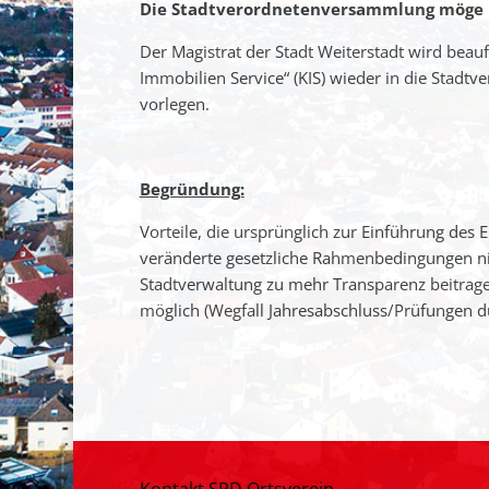
Die Stadtverordnetenversammlung möge 
Der Magistrat der Stadt Weiterstadt wird beau
Immobilien Service“ (KIS) wieder in die Stadt
vorlegen.
Begründung:
Vorteile, die ursprünglich zur Einführung des 
veränderte gesetzliche Rahmenbedingungen n
Stadtverwaltung zu mehr Transparenz beitrage
möglich (Wegfall Jahresabschluss/Prüfungen du