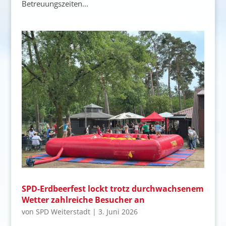
Betreuungszeiten...
SPD-Erdbeerfest lockt trotz durchwachsenem
Wetter zahlreiche Besucher an
von
SPD Weiterstadt
|
3. Juni 2026