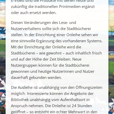
E-Video sind die Produkte mit denen heute und
zukünftig die traditionellen Printmedien ergänzt
oder auch ersetzt werden.
Diesen Veränderungen des Lese- und
Nutzerverhaltens sollte sich die Stadtbücherei
stellen. In der Einrichtung einer Onleihe sehen wir
eine sinnvolle Ergänzung des vorhandenen Systems.
Mit der Einrichtung der Onleihe wird die
Stadtbücherei – wie gewohnt – auch inhaltlich frisch
und auf der Höhe der Zeit bleiben. Neue
Nutzergruppen können für die Stadtbücherei
gewonnen und heutige Nutzerinnen und Nutzer
dauerhaft gebunden werden.
Die Ausleihe ist unabhängig von den Öffnungszeiten
möglich. Interessierte können die Angebote der
Bibliothek unabhängig vom Aufenthaltsort in
Anspruch nehmen. Die Onleihe ist 24 Stunden
geöffnet – so entsteht ein echter Mehrwert in den