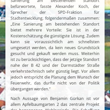
Sanierung am bestehenden Standort
befürwortete, fasste Alexander Koch, der
Sprecher der SPD-Fraktion für
Stadtentwicklung, folgendermaßen zusammen:
„Eine Sanierung am bestehenden Standort
bietet mehrere Vorteile: Sie ist in der
Kostenschätzung die günstigste Lösung. Zudem
kann sie voraussichtlich am schnellsten
umgesetzt werden, da kein neues Grundstück
gesucht und gekauft werden muss. Weiterhin
ist zu berücksichtigen, dass der jetzige Standort
nahe der B 42 und der Darmstädter Straße
verkehrstechnisch sehr günstig liegt. Vor allem
jedoch entspricht die Planung dem Wunsch der
Feuerwehr, das durfte nicht von der Politik
übergangen werden.“
Nach Aussage von Benjamin Gürkan ist vor
allem Apfelbaumgarten 2 das zentrale Projekt