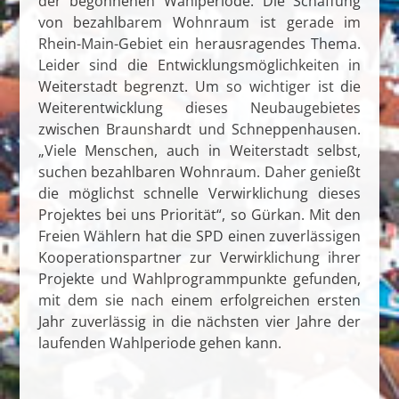
der begonnenen Wahlperiode. Die Schaffung
von bezahlbarem Wohnraum ist gerade im
Rhein-Main-Gebiet ein herausragendes Thema.
Leider sind die Entwicklungsmöglichkeiten in
Weiterstadt begrenzt. Um so wichtiger ist die
Weiterentwicklung dieses Neubaugebietes
zwischen Braunshardt und Schneppenhausen.
„Viele Menschen, auch in Weiterstadt selbst,
suchen bezahlbaren Wohnraum. Daher genießt
die möglichst schnelle Verwirklichung dieses
Projektes bei uns Priorität“, so Gürkan. Mit den
Freien Wählern hat die SPD einen zuverlässigen
Kooperationspartner zur Verwirklichung ihrer
Projekte und Wahlprogrammpunkte gefunden,
mit dem sie nach einem erfolgreichen ersten
Jahr zuverlässig in die nächsten vier Jahre der
laufenden Wahlperiode gehen kann.