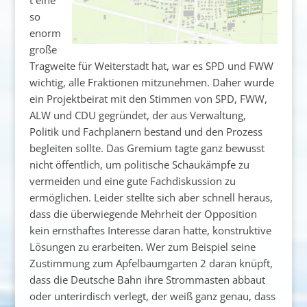
so
enorm
große
Tragweite für Weiterstadt hat, war es SPD und FWW
wichtig, alle Fraktionen mitzunehmen. Daher wurde
ein Projektbeirat mit den Stimmen von SPD, FWW,
ALW und CDU gegründet, der aus Verwaltung,
Politik und Fachplanern bestand und den Prozess
begleiten sollte. Das Gremium tagte ganz bewusst
nicht öffentlich, um politische Schaukämpfe zu
vermeiden und eine gute Fachdiskussion zu
ermöglichen. Leider stellte sich aber schnell heraus,
dass die überwiegende Mehrheit der Opposition
kein ernsthaftes Interesse daran hatte, konstruktive
Lösungen zu erarbeiten. Wer zum Beispiel seine
Zustimmung zum Apfelbaumgarten 2 daran knüpft,
dass die Deutsche Bahn ihre Strommasten abbaut
oder unterirdisch verlegt, der weiß ganz genau, dass