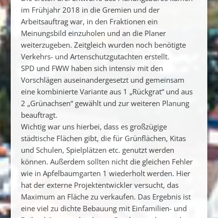
im Frühjahr 2018 in die Gremien und der
Arbeitsauftrag war, in den Fraktionen ein
Meinungsbild einzuholen und an die Planer
weiterzugeben. Zeitgleich wurden noch benötigte
Verkehrs- und Artenschutzgutachten erstellt.
SPD und FWW haben sich intensiv mit den
Vorschlägen auseinandergesetzt und gemeinsam
eine kombinierte Variante aus 1 „Rückgrat“ und aus
2 „Grünachsen“ gewählt und zur weiteren Planung
beauftragt.
Wichtig war uns hierbei, dass es großzügige
städtische Flächen gibt, die für Grünflächen, Kitas
und Schulen, Spielplätzen etc. genutzt werden
können. Außerdem sollten nicht die gleichen Fehler
wie in Apfelbaumgarten 1 wiederholt werden. Hier
hat der externe Projektentwickler versucht, das
Maximum an Fläche zu verkaufen. Das Ergebnis ist
eine viel zu dichte Bebauung mit Einfamilien- und