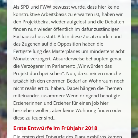
Als SPD und FWW bewusst wurde, dass hier keine
konstruktive Arbeitsbasis zu erwarten ist, haben wir
den Projektbeirat wieder aufgelöst und die Debatten
finden nun wieder öffentlich im dafür zuständigen
Fachausschuss statt. Allein diese Zusatzrunden und
das Zugehen auf die Opposition haben die
Fertigstellung des Masterplanes um mindestens acht
Monate verzögert. Absurderweise behaupten genau
die Verzögerer im Parlament: „Wir würden das
Projekt durchpeitschen“. Nun, da scheinen manche
tatsächlich den enormen Bedarf an Wohnraum noch
nicht realisiert zu haben. Dabei hängen die Themen
miteinander zusammen: Wenn dringend benötigte
Erzieherinnen und Erzieher für einen Job hier
herziehen wollen, aber keine Wohnung finden oder
diese zu teuer sind…
Erste Entwürfe im Frühjahr 2018
Die ersten drei Entwürfe des Planungsbüros kamen