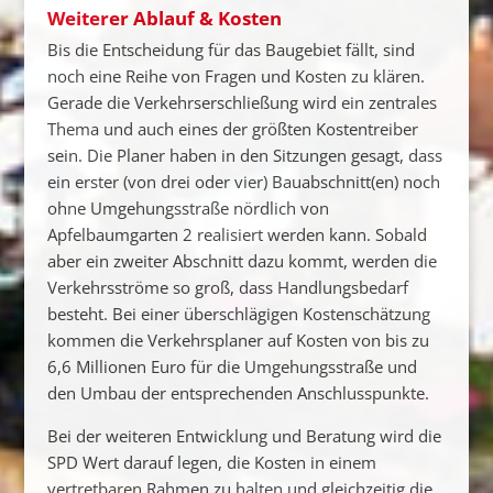
Weiterer Ablauf & Kosten
Bis die Entscheidung für das Baugebiet fällt, sind
noch eine Reihe von Fragen und Kosten zu klären.
Gerade die Verkehrserschließung wird ein zentrales
Thema und auch eines der größten Kostentreiber
sein. Die Planer haben in den Sitzungen gesagt, dass
ein erster (von drei oder vier) Bauabschnitt(en) noch
ohne Umgehungsstraße nördlich von
Apfelbaumgarten 2 realisiert werden kann. Sobald
aber ein zweiter Abschnitt dazu kommt, werden die
Verkehrsströme so groß, dass Handlungsbedarf
besteht. Bei einer überschlägigen Kostenschätzung
kommen die Verkehrsplaner auf Kosten von bis zu
6,6 Millionen Euro für die Umgehungsstraße und
den Umbau der entsprechenden Anschlusspunkte.
Bei der weiteren Entwicklung und Beratung wird die
SPD Wert darauf legen, die Kosten in einem
vertretbaren Rahmen zu halten und gleichzeitig die