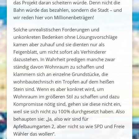
das Projekt daran scheitern würde. Denn nicht die
Bahn würde das bezahlen, sondern die Stadt – und
wir reden hier von Millionenbeträgen!
Solche unrealistischen Forderungen und
unkonkreten Bedenken ohne Lösungsvorschläge
kamen aber zuhauf und sie dienten nur als
Feigenblatt, um nicht sofort als Verhinderer
dazustehen. In Wahrheit predigen manche zwar
ständig davon Wohnraum zu schaffen und
klammern sich an einzelne Grundstücke, die
wohnbautechnisch ein Tropfen auf dem heißen
Stein sind. Wenn es aber konkret wird, um
Wohnraum im größeren Stil zu schaffen und dazu
Kompromisse nötig sind, gehen sie diese nicht ein,
weil sie sich nicht zu 100% durchgesetzt haben. Also
behaupten sie: „Ja, also wir sind für
Apfelbaumgarten 2, aber nicht so wie SPD und Freie
Wähler das wollen“.