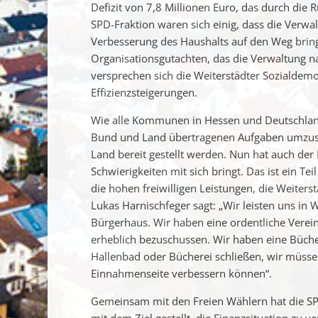
Defizit von 7,8 Millionen Euro, das durch die
SPD-Fraktion waren sich einig, dass die Ve
Verbesserung des Haushalts auf den Weg brin
Organisationsgutachten, das die Verwaltung n
versprechen sich die Weiterstädter Sozialdem
Effizienzsteigerungen.
Wie alle Kommunen in Hessen und Deutschland
Bund und Land übertragenen Aufgaben umzuse
Land bereit gestellt werden. Nun hat auch der 
Schwierigkeiten mit sich bringt. Das ist ein Teil
die hohen freiwilligen Leistungen, die Weiters
Lukas Harnischfeger sagt: „Wir leisten uns in 
Bürgerhaus. Wir haben eine ordentliche Verein
erheblich bezuschussen. Wir haben eine Büchere
Hallenbad oder Bücherei schließen, wir müsse
Einnahmenseite verbessern können“.
Gemeinsam mit den Freien Wählern hat die SP