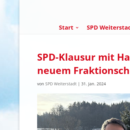
Start
SPD Weitersta
SPD-Klausur mit H
neuem Fraktionsch
von
SPD Weiterstadt
|
31. Jan. 2024