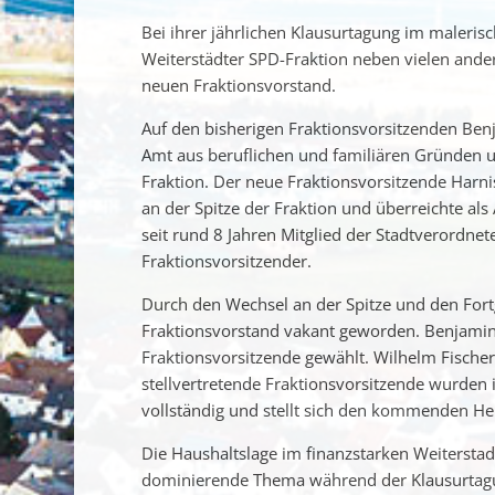
Bei ihrer jährlichen Klausurtagung im maleris
Weiterstädter SPD-Fraktion neben vielen and
neuen Fraktionsvorstand.
Auf den bisherigen Fraktionsvorsitzenden Ben
Amt aus beruflichen und familiären Gründen u
Fraktion. Der neue Fraktionsvorsitzende Harni
an der Spitze der Fraktion und überreichte als
seit rund 8 Jahren Mitglied der Stadtverordn
Fraktionsvorsitzender.
Durch den Wechsel an der Spitze und den Fortg
Fraktionsvorstand vakant geworden. Benjamin 
Fraktionsvorsitzende gewählt. Wilhelm Fischer
stellvertretende Fraktionsvorsitzende wurden i
vollständig und stellt sich den kommenden Her
Die Haushaltslage im finanzstarken Weiterstad
dominierende Thema während der Klausurtagung