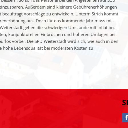
erbessern. So soll das Personal bei den Angestellten auf 350
 einzusparen. Außerdem sind kleinere Gebührenerhöhungen
ist beauftragt Vorschläge zu entwickeln. Unterm Strich kommt
hrenerhöhung aus. Doch für das kommende Jahr muss mit
Weiterstadt gehen die schwierigen Umstände mit Inflation,
sten, konjunkturellen Einbrüchen und höheren Umlagen bei
urlos vorbei. Die SPD Weiterstadt wird sich, wie auch in den
ne hohe Lebensqualität bei moderaten Kosten zu
S