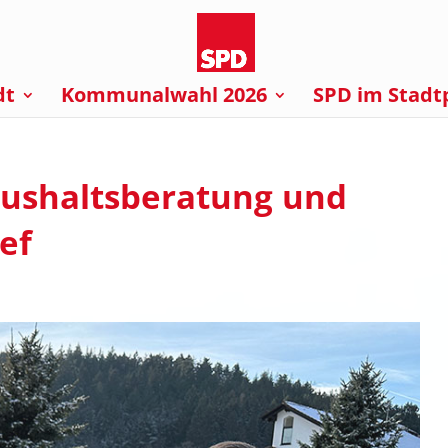
dt
Kommunalwahl 2026
SPD im Stadt
aushaltsberatung und
ef