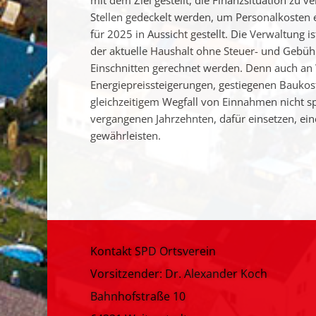
mit dem Ziel gestellt, die Finanzsituation zu v
Stellen gedeckelt werden, um Personalkosten
für 2025 in Aussicht gestellt. Die Verwaltung 
der aktuelle Haushalt ohne Steuer- und Gebü
Einschnitten gerechnet werden. Denn auch an 
Energiepreissteigerungen, gestiegenen Bauko
gleichzeitigem Wegfall von Einnahmen nicht sp
vergangenen Jahrzehnten, dafür einsetzen, ei
gewährleisten.
Kontakt SPD Ortsverein
Vorsitzender: Dr. Alexander Koch
Bahnhofstraße 10