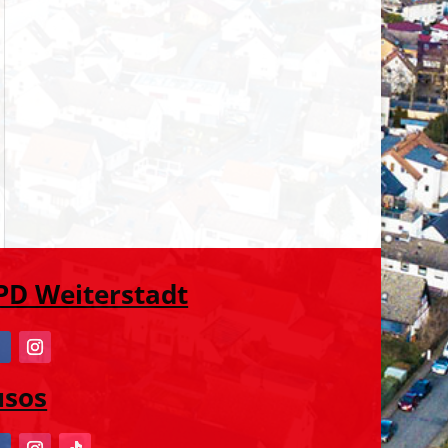
PD Weiterstadt
usos