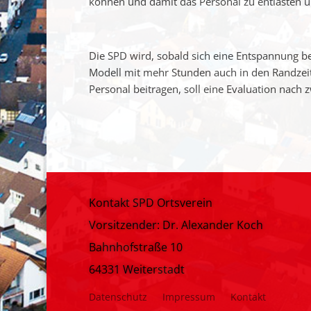
können und damit das Personal zu entlasten un
Die SPD wird, sobald sich eine Entspannung be
Modell mit mehr Stunden auch in den Randze
Personal beitragen, soll eine Evaluation nach z
Kontakt SPD Ortsverein
Vorsitzender: Dr. Alexander Koch
Bahnhofstraße 10
64331 Weiterstadt
Datenschutz
Impressum
Kontakt