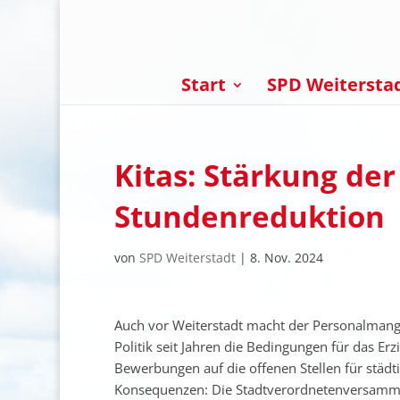
Start
SPD Weitersta
Kitas: Stärkung de
Stundenreduktion
von
SPD Weiterstadt
|
8. Nov. 2024
Auch vor Weiterstadt macht der Personalmangel
Politik seit Jahren die Bedingungen für das Erz
Bewerbungen auf die offenen Stellen für städti
Konsequenzen: Die Stadtverordnetenversammlu