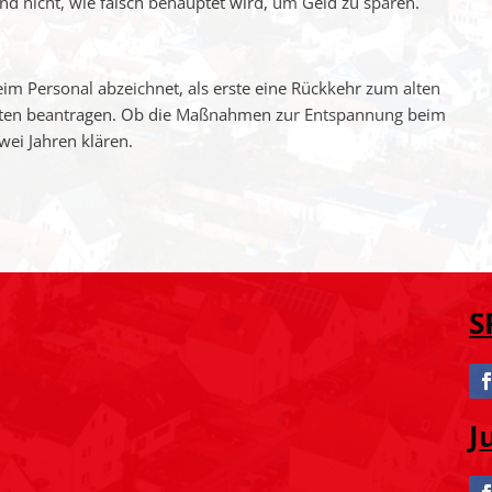
d nicht, wie falsch behauptet wird, um Geld zu sparen.
im Personal abzeichnet, als erste eine Rückkehr zum alten
iten beantragen. Ob die Maßnahmen zur Entspannung beim
wei Jahren klären.
S
J