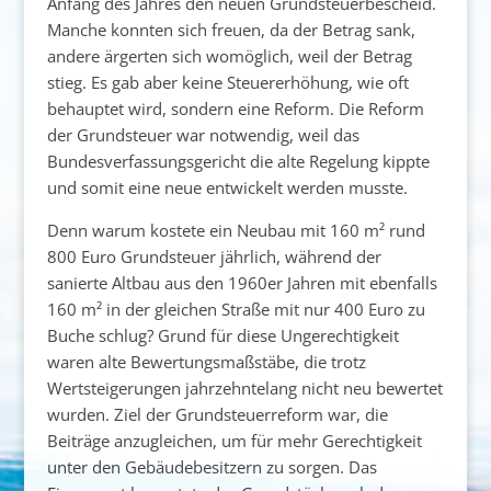
Anfang des Jahres den neuen Grundsteuerbescheid.
Manche konnten sich freuen, da der Betrag sank,
andere ärgerten sich womöglich, weil der Betrag
stieg. Es gab aber keine Steuererhöhung, wie oft
behauptet wird, sondern eine Reform. Die Reform
der Grundsteuer war notwendig, weil das
Bundesverfassungsgericht die alte Regelung kippte
und somit eine neue entwickelt werden musste.
Denn warum kostete ein Neubau mit 160 m² rund
800 Euro Grundsteuer jährlich, während der
sanierte Altbau aus den 1960er Jahren mit ebenfalls
160 m² in der gleichen Straße mit nur 400 Euro zu
Buche schlug? Grund für diese Ungerechtigkeit
waren alte Bewertungsmaßstäbe, die trotz
Wertsteigerungen jahrzehntelang nicht neu bewertet
wurden. Ziel der Grundsteuerreform war, die
Beiträge anzugleichen, um für mehr Gerechtigkeit
unter den Gebäudebesitzern zu sorgen. Das