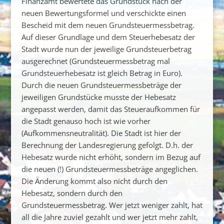
Finanzamt bewertete das Grundstück nach der
neuen Bewertungsformel und verschickte einen
Bescheid mit dem neuen Grundsteuermessbetrag.
Auf dieser Grundlage und dem Steuerhebesatz der
Stadt wurde nun der jeweilige Grundsteuerbetrag
ausgerechnet (Grundsteuermessbetrag mal
Grundsteuerhebesatz ist gleich Betrag in Euro).
Durch die neuen Grundsteuermessbeträge der
jeweiligen Grundstücke musste der Hebesatz
angepasst werden, damit das Steueraufkommen für
die Stadt genauso hoch ist wie vorher
(Aufkommensneutralität). Die Stadt ist hier der
Berechnung der Landesregierung gefolgt. D.h. der
Hebesatz wurde nicht erhöht, sondern im Bezug auf
die neuen (!) Grundsteuermessbeträge angeglichen.
Die Änderung kommt also nicht durch den
Hebesatz, sondern durch den
Grundsteuermessbetrag. Wer jetzt weniger zahlt, hat
all die Jahre zuviel gezahlt und wer jetzt mehr zahlt,