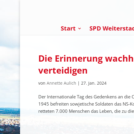
Start
SPD Weitersta
Die Erinnerung wachh
verteidigen
von
Annette Aulich
|
27. Jan. 2024
Der Internationale Tag des Gedenkens an die O
1945 befreiten sowjetische Soldaten das NS-K
retteten 7.000 Menschen das Leben, die zu die