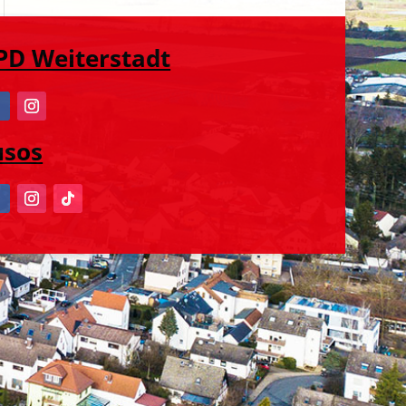
PD Weiterstadt
usos