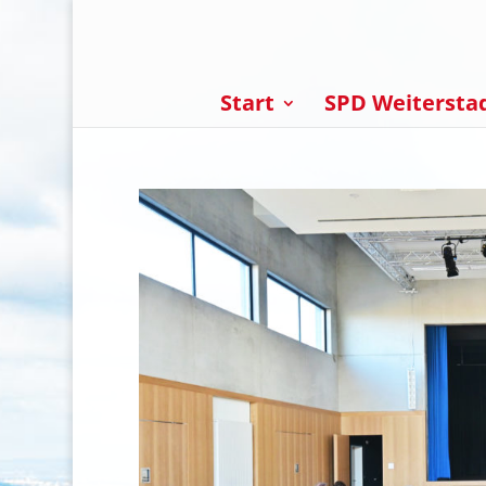
Start
SPD Weitersta