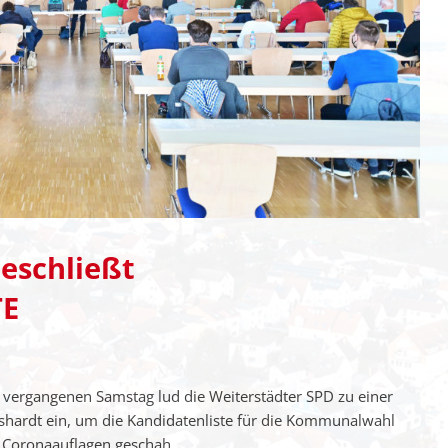
eschließt
E
 vergangenen Samstag lud die Weiterstädter SPD zu einer
hardt ein, um die Kandidatenliste für die Kommunalwahl
 Coronaauflagen geschah...