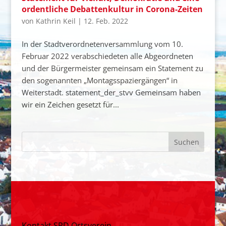
ordentliche Debattenkultur in Corona-Zeiten
von
Kathrin Keil
|
12. Feb. 2022
In der Stadtverordnetenversammlung vom 10.
Februar 2022 verabschiedeten alle Abgeordneten
und der Bürgermeister gemeinsam ein Statement zu
den sogenannten „Montagsspaziergängen“ in
Weiterstadt. statement_der_stvv Gemeinsam haben
wir ein Zeichen gesetzt für...
Kontakt SPD Ortsverein