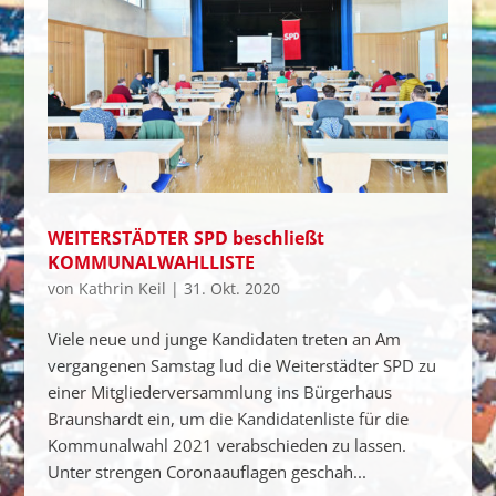
WEITERSTÄDTER SPD beschließt
KOMMUNALWAHLLISTE
von
Kathrin Keil
|
31. Okt. 2020
Viele neue und junge Kandidaten treten an Am
vergangenen Samstag lud die Weiterstädter SPD zu
einer Mitgliederversammlung ins Bürgerhaus
Braunshardt ein, um die Kandidatenliste für die
Kommunalwahl 2021 verabschieden zu lassen.
Unter strengen Coronaauflagen geschah...