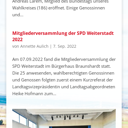
Andreas Larem, Mitglied des Bundestags unseres
Wahlkreises (186) eröffnet. Einige Genossinnen
und...
Mitgliederversammlung der SPD Weiterstadt
2022
von
Annette Aulich
|
7. Sep. 2022
Am 07.09.2022 fand die Mitgliederversammlung der
SPD Weiterstadt im Bürgerhaus Braunshardt statt.
Die 25 anwesenden, wahlberechtigten Genossinnen
und Genossen folgten zuerst einem Kurzreferat der
Landtagsvizepräsidentin und Landtagsabgeordneten
Heike Hofmann zum...