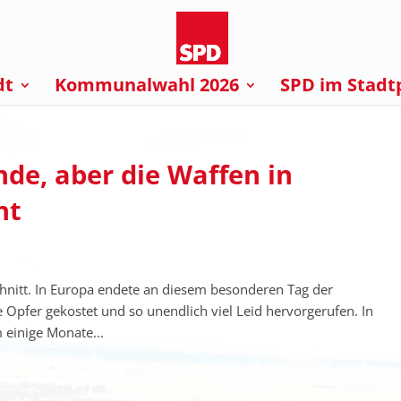
dt
Kommunalwahl 2026
SPD im Stadt
nde, aber die Waffen in
ht
chnitt. In Europa endete an diesem besonderen Tag der
le Opfer gekostet und so unendlich viel Leid hervorgerufen. In
 einige Monate...