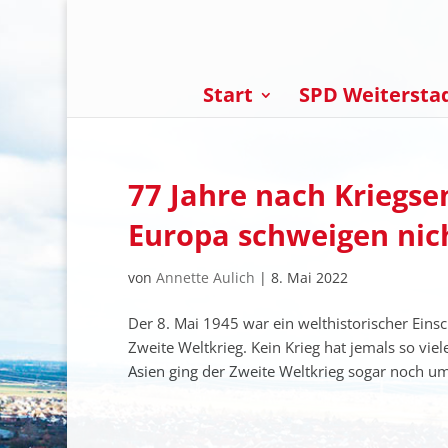
Start
SPD Weitersta
77 Jahre nach Kriegse
Europa schweigen nic
von
Annette Aulich
|
8. Mai 2022
Der 8. Mai 1945 war ein welthistorischer Eins
Zweite Weltkrieg. Kein Krieg hat jemals so vie
Asien ging der Zweite Weltkrieg sogar noch um