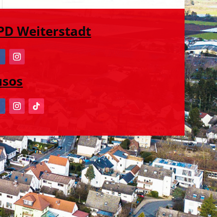
PD Weiterstadt
usos