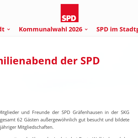
dt
Kommunalwahl 2026
SPD im Stadt
ilienabend der SPD
 Mitglieder und Freunde der SPD Gräfenhausen in der SKG
nsgesamt 62 Gästen außergewöhnlich gut besucht und bildete
ähriger Mitgliedschaften.