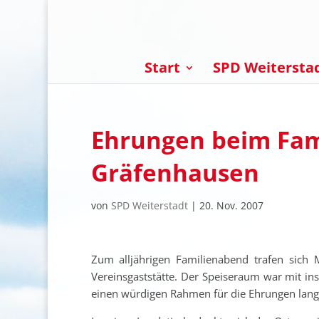
Start
SPD Weitersta
Ehrungen beim Fam
Gräfenhausen
von
SPD Weiterstadt
|
20. Nov. 2007
Zum alljährigen Familienabend trafen sich
Vereinsgaststätte. Der Speiseraum war mit i
einen würdigen Rahmen für die Ehrungen langj