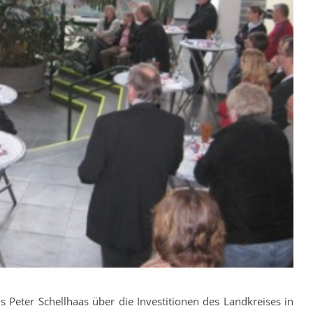
us Peter Schellhaas über die Investitionen des Landkreises in