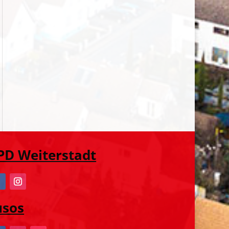
PD Weiterstadt
usos