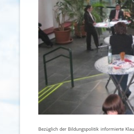
Bezüglich der Bildungspolitik informierte Kla