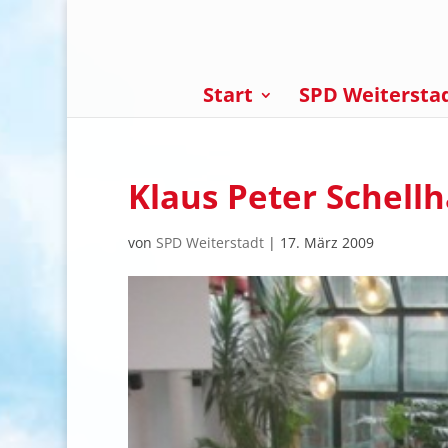
Start
SPD Weitersta
Klaus Peter Schellh
von
SPD Weiterstadt
|
17. März 2009