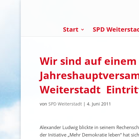
Start
SPD Weitersta
Wir sind auf einem
Jahreshauptversa
Weiterstadt  Eintri
von
SPD Weiterstadt
|
4. Juni 2011
Alexander Ludwig blickte in seinem Rechenschaf
der Initiative „Mehr Demokratie leben“ hat si