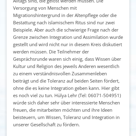
Alltags sind, die gelöst werden müssen. Die
Versorgung von Menschen mit
Migrationshintergrund in der Altenpflege oder die
Bestattung nach islamischem Ritus sind nur zwei
Beispiele. Aber auch die schwierige Frage nach der
Grenze zwischen Integration und Assimilation wurde
gestellt und wird nicht nur in diesem Kreis diskutiert
werden müssen. Die Teilnehmer der
Gesprächsrunde waren sich einig, dass Wissen über
Kultur und Religion des jeweils Anderen wesentlich
zu einem verständnisvollen Zusammenleben
beiträgt und die Toleranz auf beiden Seiten fördert,
ohne die es keine Integration geben kann. Hier gibt
es noch viel zu tun. Hülya Lehr (Tel: 06071-504951)
würde sich daher sehr über interessierte Menschen
freuen, die mitarbeiten möchten und ihre Ideen
beisteuern, um Wissen, Toleranz und Integration in
unserer Gesellschaft zu fördern.