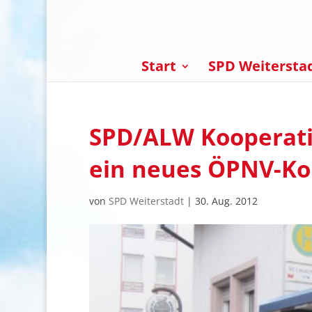
Start
SPD Weitersta
SPD/ALW Kooperation
ein neues ÖPNV-Kon
von
SPD Weiterstadt
|
30. Aug. 2012