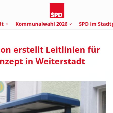
dt
Kommunalwahl 2026
SPD im Stadt
 erstellt Leitlinien für
zept in Weiterstadt