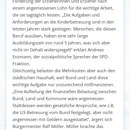
Forderung der Erzieherinnen und Erzieher nach
einem angemessenen Lohn für die wichtige Arbeit,
die sie tagtäglich leisten. „Die Aufgaben und
Anforderungen an die Kinderbetreuung sind in den
letzten Jahren stark gestiegen. Menschen, die diesen
Beruf ausüben, haben eine sehr lange
Ausbildungszeit von rund 5 Jahren, was sich aber
nicht im Gehalt widerspiegelt“ erklärt Andreas
Enzmann, der sozialpolitische Sprecher der SPD-
Fraktion.
Gleichzeitig belasten die Mehrkosten aber auch den
städtischen Haushalt, weil Bund und Land diese
wichtige Aufgabe nur unzureichend mitfinanzieren.
„Eine Aufteilung der finanziellen Belastung zwischen
Bund, Land und Kommune wäre angemessen.
Stattdessen werden gesetzliche Ansprüche, wie z.B.
die U3-Betreuung vom Bund festgelegt, aber nicht
angemessen mit Geldern ausgestattet“, ärgert sich
Bürgermeister Ralf Möller. Möller brachte das