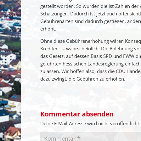
gestellt worden. So wurden die Ist-Zahlen de
Schätzungen. Dadurch ist jetzt auch offensich
Gebührenarten sind dadurch gestiegen, ande
erhöht.
Ohne diese Gebührenerhöhung wären Konseque
Krediten – wahrscheinlich. Die Ablehnung vo
das Gesetz, auf dessen Basis SPD und FWW d
geführten hessischen Landesregierung einfac
zulassen. Wir hoffen also, dass die CDU-Lande
dazu zwingt, die Gebühren zu erhöhen.
Kommentar absenden
Deine E-Mail-Adresse wird nicht veröffentlicht.