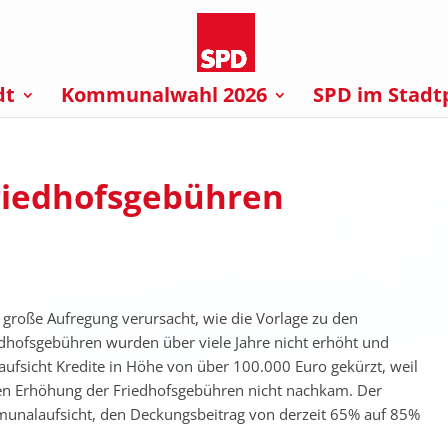
dt
Kommunalwahl 2026
SPD im Stadt
riedhofsgebühren
o große Aufregung verursacht, wie die Vorlage zu den
hofsgebühren wurden über viele Jahre nicht erhöht und
ufsicht Kredite in Höhe von über 100.000 Euro gekürzt, weil
rten Erhöhung der Friedhofsgebühren nicht nachkam. Der
munalaufsicht, den Deckungsbeitrag von derzeit 65% auf 85%