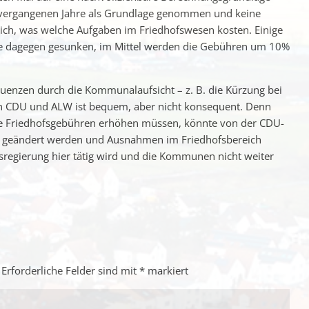
r vergangenen Jahre als Grundlage genommen und keine
tlich, was welche Aufgaben im Friedhofswesen kosten. Einige
re dagegen gesunken, im Mittel werden die Gebühren um 10%
nzen durch die Kommunalaufsicht – z. B. die Kürzung bei
n CDU und ALW ist bequem, aber nicht konsequent. Denn
ie Friedhofsgebühren erhöhen müssen, könnte von der CDU-
h geändert werden und Ausnahmen im Friedhofsbereich
sregierung hier tätig wird und die Kommunen nicht weiter
Erforderliche Felder sind mit
*
markiert