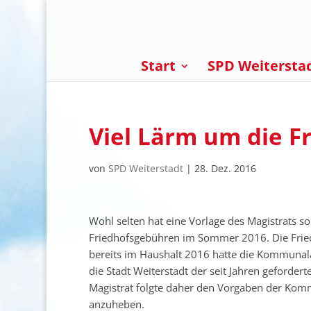
Start
SPD Weitersta
Viel Lärm um die F
von
SPD Weiterstadt
|
28. Dez. 2016
Wohl selten hat eine Vorlage des Magistrats s
Friedhofsgebühren im Sommer 2016. Die Fried
bereits im Haushalt 2016 hatte die Kommunala
die Stadt Weiterstadt der seit Jahren geforde
Magistrat folgte daher den Vorgaben der Kom
anzuheben.