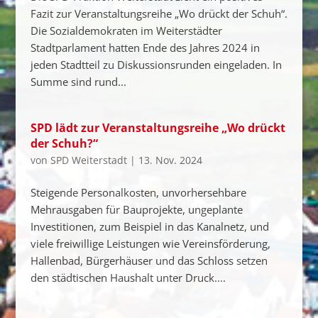
Fazit zur Veranstaltungsreihe „Wo drückt der Schuh“.
Die Sozialdemokraten im Weiterstädter
Stadtparlament hatten Ende des Jahres 2024 in
jeden Stadtteil zu Diskussionsrunden eingeladen. In
Summe sind rund...
SPD lädt zur Veranstaltungsreihe „Wo drückt
der Schuh?“
von
SPD Weiterstadt
|
13. Nov. 2024
Steigende Personalkosten, unvorhersehbare
Mehrausgaben für Bauprojekte, ungeplante
Investitionen, zum Beispiel in das Kanalnetz, und
viele freiwillige Leistungen wie Vereinsförderung,
Hallenbad, Bürgerhäuser und das Schloss setzen
den städtischen Haushalt unter Druck....