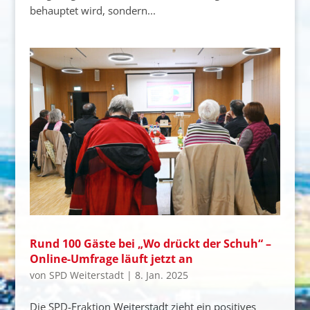
behauptet wird, sondern...
Rund 100 Gäste bei „Wo drückt der Schuh“ –
Online-Umfrage läuft jetzt an
von
SPD Weiterstadt
|
8. Jan. 2025
Die SPD-Fraktion Weiterstadt zieht ein positives