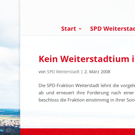
Start
SPD Weitersta
Kein Weiterstadtium 
von
SPD Weiterstadt
|
2. März 2008
Die SPD-Fraktion Weiterstadt lehnt die vorgel
ab und erneuert ihre Forderung nach einer
beschloss die Fraktion einstimmig in ihrer S