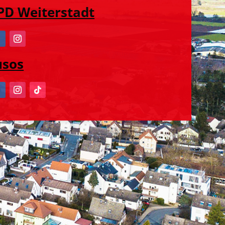
PD Weiterstadt
usos